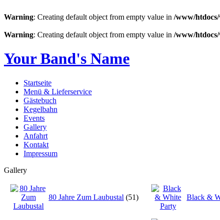
Warning
: Creating default object from empty value in
/www/htdocs/
Warning
: Creating default object from empty value in
/www/htdocs/
Your Band's Name
Startseite
Menü & Lieferservice
Gästebuch
Kegelbahn
Events
Gallery
Anfahrt
Kontakt
Impressum
Gallery
80 Jahre Zum Laubustal
(51)
Black & W