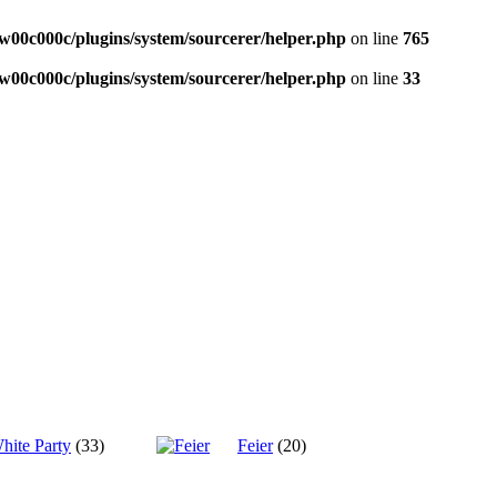
w00c000c/plugins/system/sourcerer/helper.php
on line
765
w00c000c/plugins/system/sourcerer/helper.php
on line
33
hite Party
(33)
Feier
(20)