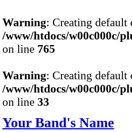
Warning
: Creating default
/www/htdocs/w00c000c/plu
on line
765
Warning
: Creating default
/www/htdocs/w00c000c/plu
on line
33
Your Band's Name