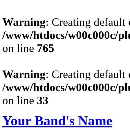
Warning
: Creating default
/www/htdocs/w00c000c/plu
on line
765
Warning
: Creating default
/www/htdocs/w00c000c/plu
on line
33
Your Band's Name