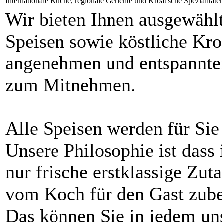
Internationale Küche, regionale Gerichte und Kroatische Spezialitäte
Wir bieten Ihnen ausgewählt
Speisen sowie köstliche Kro
angenehmen und entspannte
zum Mitnehmen.
Alle Speisen werden für Sie 
Unsere Philosophie ist dass 
nur frische erstklassige Zu
vom Koch für den Gast zuber
Das können Sie in jedem un