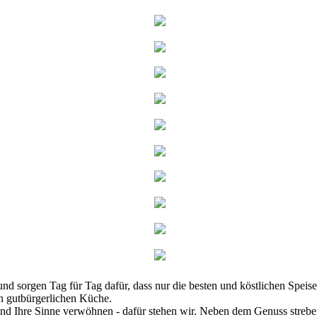
und sorgen Tag für Tag dafür, dass nur die besten und köstlichen Speis
n gutbürgerlichen Küche.
 Ihre Sinne verwöhnen - dafür stehen wir. Neben dem Genuss streben w