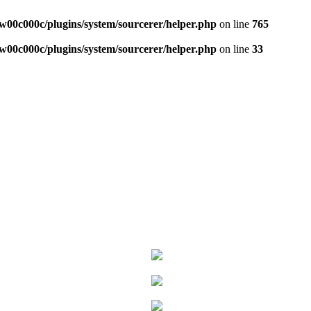
w00c000c/plugins/system/sourcerer/helper.php
on line
765
w00c000c/plugins/system/sourcerer/helper.php
on line
33