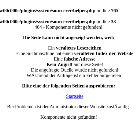
w00c000c/plugins/system/sourcerer/helper.php
on line
765
w00c000c/plugins/system/sourcerer/helper.php
on line
33
404 - Komponente nicht gefunden!
Die Seite kann nicht angezeigt werden, weil:
Ein
veraltetes Lesezeichen
Eine Suchmaschine hat einen
veralteten Index der Website
Eine
falsche Adresse
Kein Zugriff
auf diese Seite!
Die angefragte Quelle wurde nicht gefunden!
WÃ¤hrend der Anfrage ist ein Fehler aufgetreten!
Bitte eine der folgenden Seiten ausprobieren:
Startseite
Bei Problemen ist der Administrator dieser Website zustÃ¤ndig.
Komponente nicht gefunden!