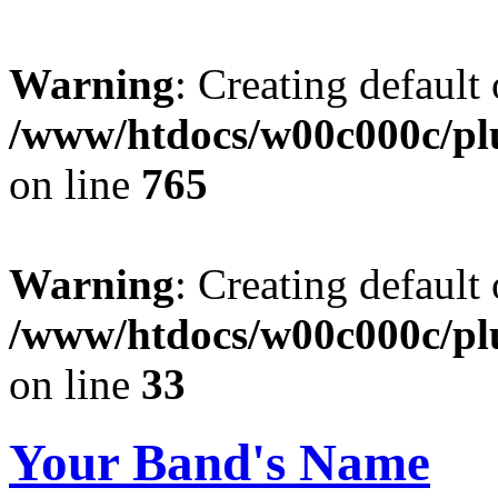
Warning
: Creating default
/www/htdocs/w00c000c/plu
on line
765
Warning
: Creating default
/www/htdocs/w00c000c/plu
on line
33
Your Band's Name