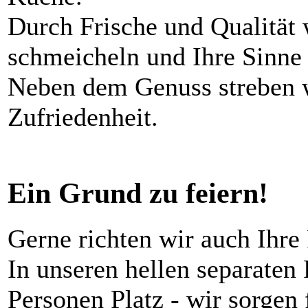
Durch Frische und Qualität
schmeicheln und Ihre Sinne 
Neben dem Genuss streben wi
Zufriedenheit.
Ein Grund zu feiern!
Gerne richten wir auch Ihre 
In unseren hellen separaten
Personen Platz - wir sorgen 