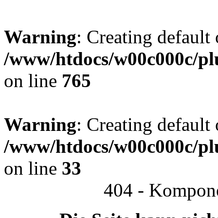
Warning
: Creating default
/www/htdocs/w00c000c/plu
on line
765
Warning
: Creating default
/www/htdocs/w00c000c/plu
on line
33
404 - Kompone