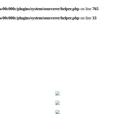
w00c000c/plugins/system/sourcerer/helper.php
on line
765
w00c000c/plugins/system/sourcerer/helper.php
on line
33