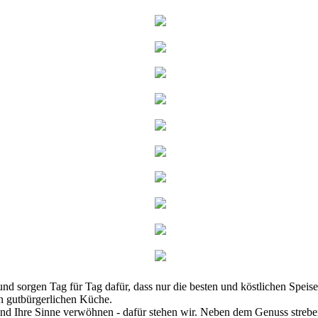
und sorgen Tag für Tag dafür, dass nur die besten und köstlichen Speis
n gutbürgerlichen Küche.
 Ihre Sinne verwöhnen - dafür stehen wir. Neben dem Genuss streben w