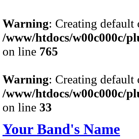
Warning
: Creating default
/www/htdocs/w00c000c/plu
on line
765
Warning
: Creating default
/www/htdocs/w00c000c/plu
on line
33
Your Band's Name