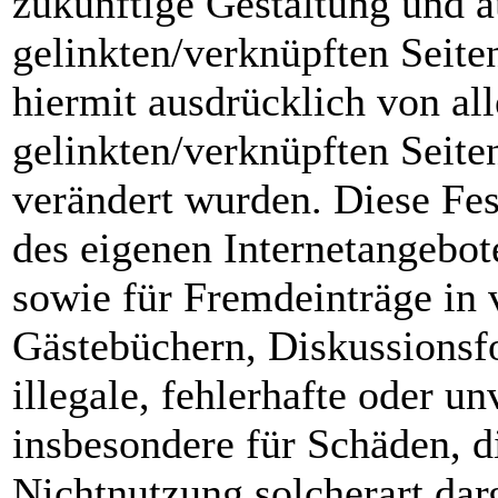
zukünftige Gestaltung und au
gelinkten/verknüpften Seiten
hiermit ausdrücklich von all
gelinkten/verknüpften Seite
verändert wurden. Diese Fest
des eigenen Internetangebot
sowie für Fremdeinträge in 
Gästebüchern, Diskussionsfo
illegale, fehlerhafte oder u
insbesondere für Schäden, d
Nichtnutzung solcherart dar