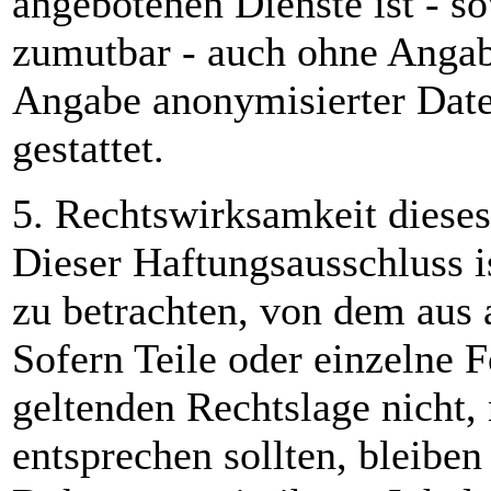
angebotenen Dienste ist - s
zumutbar - auch ohne Angab
Angabe anonymisierter Dat
gestattet.
5. Rechtswirksamkeit diese
Dieser Haftungsausschluss is
zu betrachten, von dem aus 
Sofern Teile oder einzelne 
geltenden Rechtslage nicht, 
entsprechen sollten, bleiben