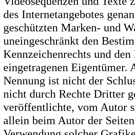
Videosequenzen und Texte z
des Internetangebotes genan
geschützten Marken- und Wa
uneingeschränkt den Bestim
Kennzeichenrechts und den B
eingetragenen Eigentümer. A
Nennung ist nicht der Schlu
nicht durch Rechte Dritter g
veröffentlichte, vom Autor se
allein beim Autor der Seiten
Verwendung solcher Grafik