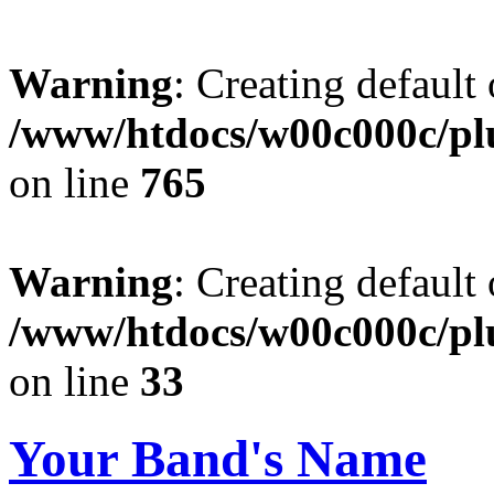
Warning
: Creating default
/www/htdocs/w00c000c/plu
on line
765
Warning
: Creating default
/www/htdocs/w00c000c/plu
on line
33
Your Band's Name