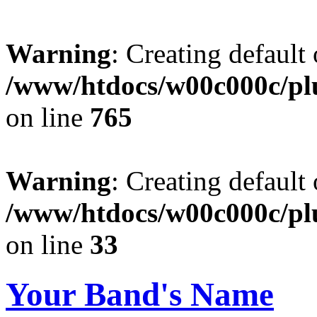
Warning
: Creating default
/www/htdocs/w00c000c/plu
on line
765
Warning
: Creating default
/www/htdocs/w00c000c/plu
on line
33
Your Band's Name