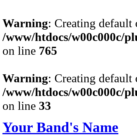
Warning
: Creating default
/www/htdocs/w00c000c/plu
on line
765
Warning
: Creating default
/www/htdocs/w00c000c/plu
on line
33
Your Band's Name