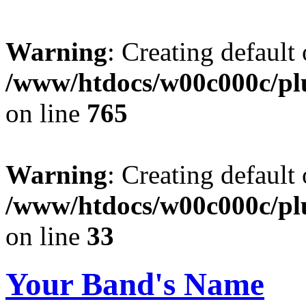
Warning
: Creating default
/www/htdocs/w00c000c/plu
on line
765
Warning
: Creating default
/www/htdocs/w00c000c/plu
on line
33
Your Band's Name