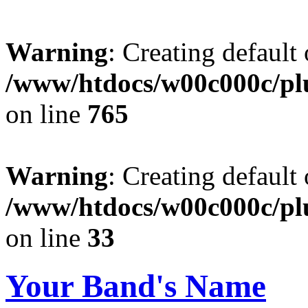
Warning
: Creating default
/www/htdocs/w00c000c/plu
on line
765
Warning
: Creating default
/www/htdocs/w00c000c/plu
on line
33
Your Band's Name