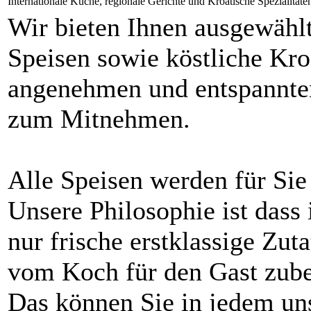
Internationale Küche, regionale Gerichte und Kroatische Spezialitäte
Wir bieten Ihnen ausgewählt
Speisen sowie köstliche Kro
angenehmen und entspannte
zum Mitnehmen.
Alle Speisen werden für Sie 
Unsere Philosophie ist dass 
nur frische erstklassige Zu
vom Koch für den Gast zuber
Das können Sie in jedem un